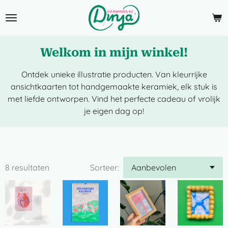
Ga
direct
naar
de
Welkom in mijn winkel!
hoofdinhoud
Ontdek unieke illustratie producten. Van kleurrijke
ansichtkaarten tot handgemaakte keramiek, elk stuk is
met liefde ontworpen. Vind het perfecte cadeau of vrolijk
je eigen dag op!
8 resultaten
Sorteer: